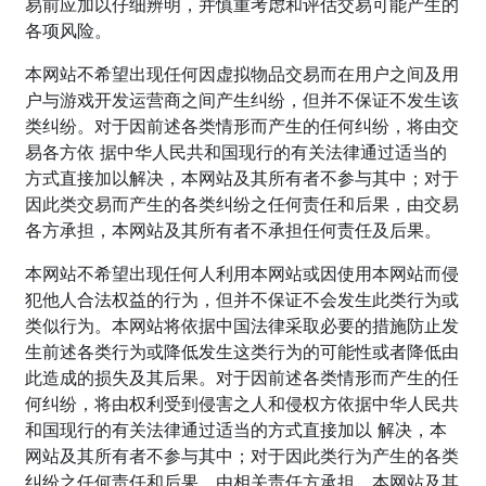
易前应加以仔细辨明，并慎重考虑和评估交易可能产生的
各项风险。
本网站不希望出现任何因虚拟物品交易而在用户之间及用
户与游戏开发运营商之间产生纠纷，但并不保证不发生该
类纠纷。对于因前述各类情形而产生的任何纠纷，将由交
易各方依 据中华人民共和国现行的有关法律通过适当的
方式直接加以解决，本网站及其所有者不参与其中；对于
因此类交易而产生的各类纠纷之任何责任和后果，由交易
各方承担，本网站及其所有者不承担任何责任及后果。
本网站不希望出现任何人利用本网站或因使用本网站而侵
犯他人合法权益的行为，但并不保证不会发生此类行为或
类似行为。本网站将依据中国法律采取必要的措施防止发
生前述各类行为或降低发生这类行为的可能性或者降低由
此造成的损失及其后果。对于因前述各类情形而产生的任
何纠纷，将由权利受到侵害之人和侵权方依据中华人民共
和国现行的有关法律通过适当的方式直接加以 解决，本
网站及其所有者不参与其中；对于因此类行为产生的各类
纠纷之任何责任和后果，由相关责任方承担，本网站及其